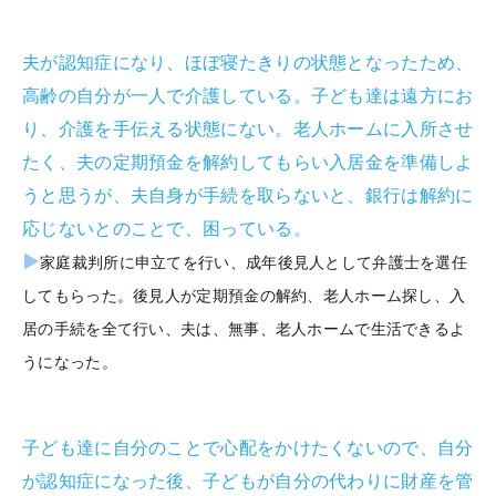
夫が認知症になり、ほぼ寝たきりの状態となったため、
高齢の自分が一人で介護している。子ども達は遠方にお
り、介護を手伝える状態にない。老人ホームに入所させ
たく、夫の定期預金を解約してもらい入居金を準備しよ
うと思うが、夫自身が手続を取らないと、銀行は解約に
応じないとのことで、困っている。
▶
家庭裁判所に申立てを行い、成年後見人として弁護士を選任
してもらった。後見人が定期預金の解約、老人ホーム探し、入
居の手続を全て行い、夫は、無事、老人ホームで生活できるよ
うになった。
子ども達に自分のことで心配をかけたくないので、自分
が認知症になった後、子どもが自分の代わりに財産を管