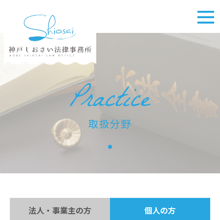
Practice
取扱分野
法人・事業主の方
個人の方