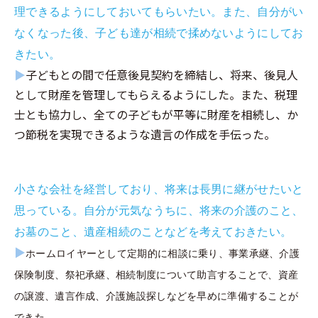
理できるようにしておいてもらいたい。また、自分がい
なくなった後、子ども達が相続で揉めないようにしてお
きたい。
▶
子どもとの間で任意後見契約を締結し、将来、後見人
として財産を管理してもらえるようにした。また、税理
士とも協力し、全ての子どもが平等に財産を相続し、か
つ節税を実現できるような遺言の作成を手伝った。
小さな会社を経営しており、将来は長男に継がせたいと
思っている。自分が元気なうちに、将来の介護のこと、
お墓のこと、遺産相続のことなどを考えておきたい。
▶
ホームロイヤーとして定期的に相談に乗り、事業承継、介護
保険制度、祭祀承継、相続制度について助言することで、資産
の譲渡、遺言作成、介護施設探しなどを早めに準備することが
できた。