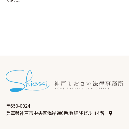
〒650-0024
兵庫県神戸市中央区海岸通6番地 建隆ビルⅡ4階