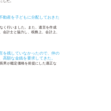
にした。
不動産を子どもに分配しておきた
なく行いました。また、遺言を作成
、会計士と協力し、税務上、会計上、
言を残していなかったので、仲の
、高額な金銭を要求してきた。
長男が鑑定価格を前提にした適正な