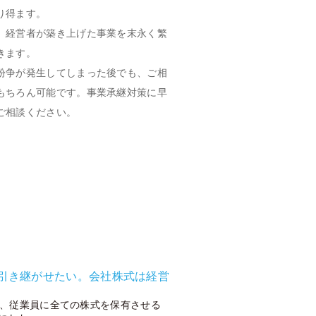
り得ます。
、経営者が築き上げた事業を末永く繁
きます。
紛争が発生してしまった後でも、ご相
もちろん可能です。事業承継対策に早
ご相談ください。
引き継がせたい。会社株式は経営
、従業員に全ての株式を保有させる