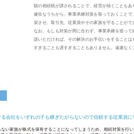
額の相続税が課されることで、経営が傾くこともあ
健在なうちから、事業承継対策を取っておくことで
栄させ、取引先、従業員やその家族を守ることがで
なお、もしも対策が間に合わず、事業承継を巡って
談いただければ、その解決のお手伝いをすることは
すぎることも遅すぎることもありません。遠慮なく
例
する会社をいずれの子も継ぎたがらないので信頼する従業員に
らない家族が株式を保有することになってしまうため、相続対策を行い