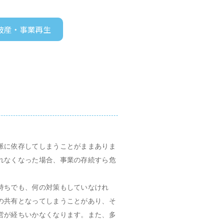
破産・事業再生
脈に依存してしまうことがままありま
れなくなった場合、事業の存続すら危
持ちでも、何の対策もしていなけれ
の共有となってしまうことがあり、そ
営が経ちいかなくなります。また、多