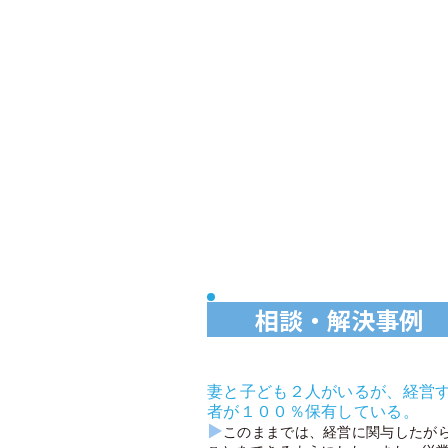
相談・解決事
妻と子ども２人がいるが、経営
者が１００％保有している。
▶
このままでは、経営に関与したが