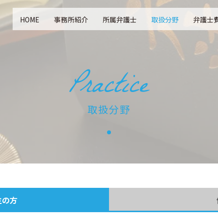
HOME
事務所紹介
所属弁護士
取扱分野
弁護士
Practice
取扱分野
主の方