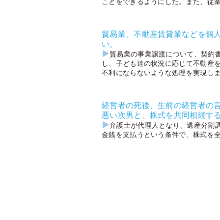
ことをできるようにした。また、従
貿易業、不動産賃貸業などを個
い。
▶
貿易業の事業譲渡について、契約
し、子ども達の状況に応じて不動産
不利にならないような処理を実現し
経営者の死後、生前の経営者の
悪い次男と、株式を共同相続す
▶
弁護士が代理人となり、遺産分割
金銭を支払うという条件で、株式を