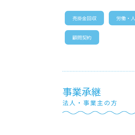
売掛金回収
労働・
顧問契約
事業承継
法人・事業主の方