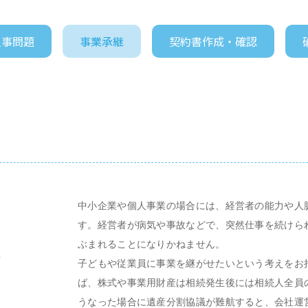
人事問題
事業承継
契約書作成・確認
中小企業や個人事業の場合には、経営者の能力や人
す。経営者が病気や事故などで、突然仕事を続けら
ぶまれることになりかねません。
子どもや従業員に事業を継がせたいという考えをお
ば、株式や事業用財産は相続発生後には相続人全員
うなった場合に遺産分割協議が難航すると、会社運