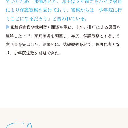
ていたため、逮捕された。息子は２年前にもバイク窃盗
により保護観察を受けており、警察からは「少年院に行
くことになるだろう」と言われている。
▶
家裁調査官や裁判官と面談を重ね、少年が非行に走る原因を
理解した上で、家庭環境を調整し、再度、保護観察とするよう
意見書を提出した。結果的に、試験観察を経て、保護観察とな
り、少年院送致を回避できた。