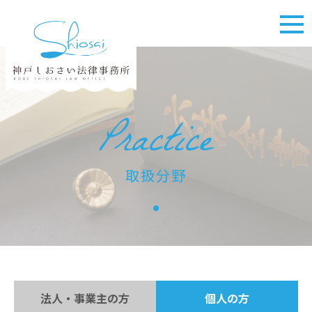
Practice
取扱分野
法人・事業主の方
個人の方