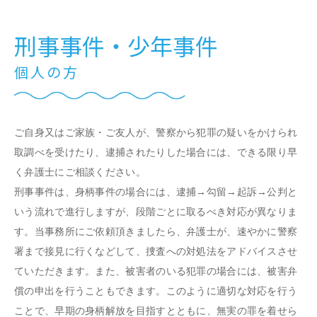
刑事事件・少年事件
個人の方
ご自身又はご家族・ご友人が、警察から犯罪の疑いをかけられ
取調べを受けたり、逮捕されたりした場合には、できる限り早
く弁護士にご相談ください。
刑事事件は、身柄事件の場合には、逮捕→勾留→起訴→公判と
いう流れで進行しますが、段階ごとに取るべき対応が異なりま
す。当事務所にご依頼頂きましたら、弁護士が、速やかに警察
署まで接見に行くなどして、捜査への対処法をアドバイスさせ
ていただきます。また、被害者のいる犯罪の場合には、被害弁
償の申出を行うこともできます。このように適切な対応を行う
ことで、早期の身柄解放を目指すとともに、無実の罪を着せら