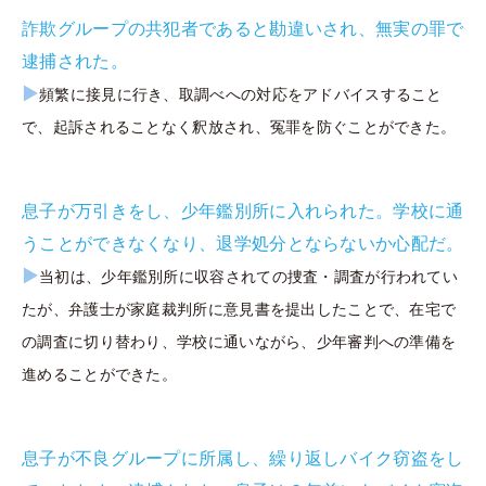
詐欺グループの共犯者であると勘違いされ、無実の罪で
逮捕された。
▶
頻繁に接見に行き、取調べへの対応をアドバイスすること
で、起訴されることなく釈放され、冤罪を防ぐことができた。
息子が万引きをし、少年鑑別所に入れられた。学校に通
うことができなくなり、退学処分とならないか心配だ。
▶
当初は、少年鑑別所に収容されての捜査・調査が行われてい
たが、弁護士が家庭裁判所に意見書を提出したことで、在宅で
の調査に切り替わり、学校に通いながら、少年審判への準備を
進めることができた。
息子が不良グループに所属し、繰り返しバイク窃盗をし